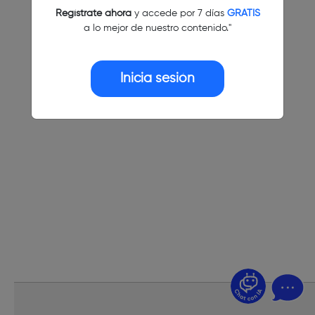
Regístrate ahora
y accede por 7 días
GRATIS
a lo mejor de nuestro contenido."
Inicia sesión
¿Dudas? Pregúntame