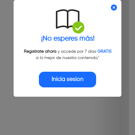
¡No esperes más!
Regístrate ahora
y accede por 7 días
GRATIS
a lo mejor de nuestro contenido."
Inicia sesión