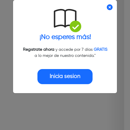
¡No esperes más!
Regístrate ahora
y accede por 7 días
GRATIS
a lo mejor de nuestro contenido."
Inicia sesión