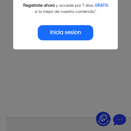
Regístrate ahora
y accede por 7 días
GRATIS
a lo mejor de nuestro contenido."
Inicia sesión
¿Dudas? Pregúntame