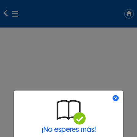
¡No esperes más!