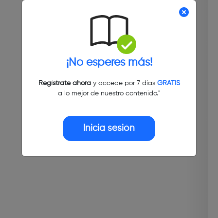
¡No esperes más!
Regístrate ahora
y accede por 7 días
GRATIS
a lo mejor de nuestro contenido."
Inicia sesión