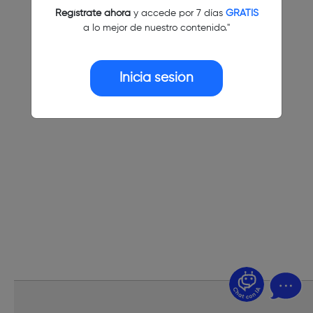
Regístrate ahora
y accede por 7 días
GRATIS
a lo mejor de nuestro contenido."
Inicia sesión
¿Dudas? Pregúntame