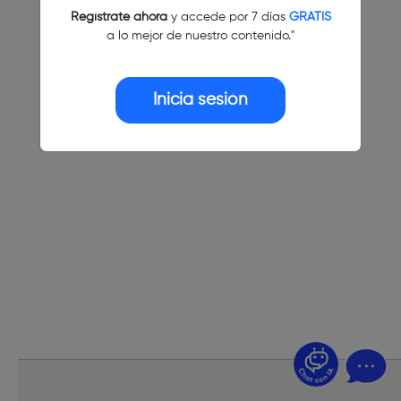
Regístrate ahora
y accede por 7 días
GRATIS
a lo mejor de nuestro contenido."
Inicia sesión
¿Dudas? Pregúntame