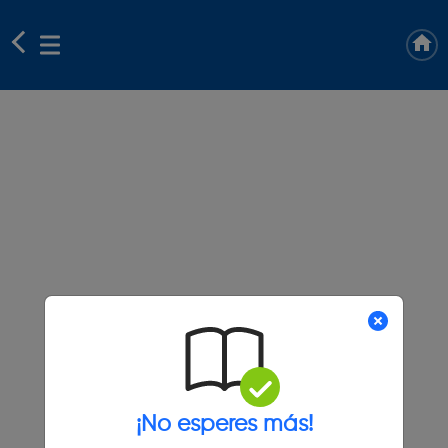
¡No esperes más!