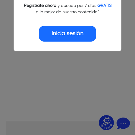
Regístrate ahora
y accede por 7 días
GRATIS
a lo mejor de nuestro contenido."
Inicia sesión
¿Dudas? Pregúntame