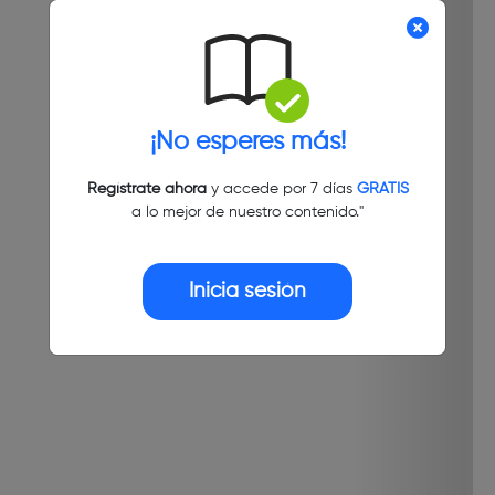
¡No esperes más!
Regístrate ahora
y accede por 7 días
GRATIS
a lo mejor de nuestro contenido."
Inicia sesión