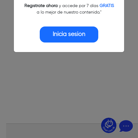
Regístrate ahora
y accede por 7 días
GRATIS
a lo mejor de nuestro contenido."
Inicia sesión
¿Dudas? Pregúntame