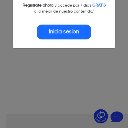
Regístrate ahora
y accede por 7 días
GRATIS
a lo mejor de nuestro contenido."
Inicia sesión
¿Dudas? Pregúntame