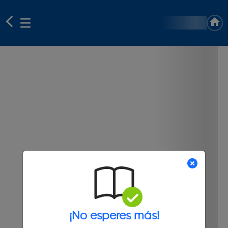
¡No esperes más!