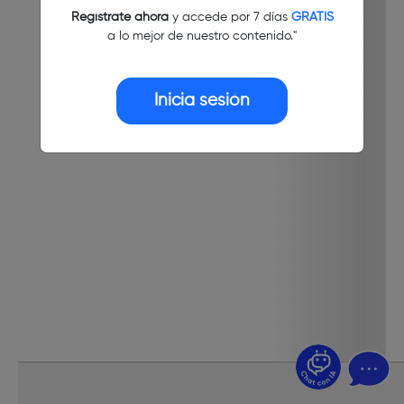
Regístrate ahora
y accede por 7 días
GRATIS
a lo mejor de nuestro contenido."
Inicia sesión
¿Dudas? Pregúntame