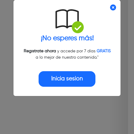
¡No esperes más!
Regístrate ahora
y accede por 7 días
GRATIS
a lo mejor de nuestro contenido."
Inicia sesión