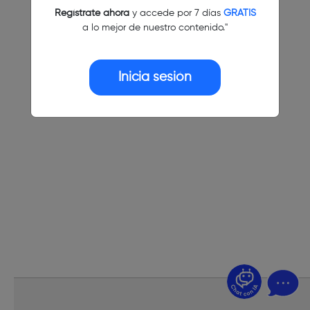
Regístrate ahora
y accede por 7 días
GRATIS
a lo mejor de nuestro contenido."
Inicia sesión
¿Dudas? Pregúntame