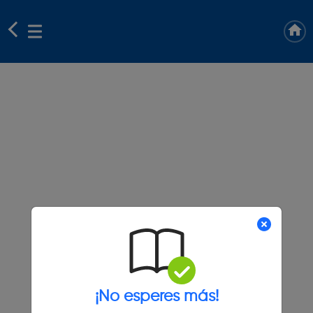
¡No esperes más!