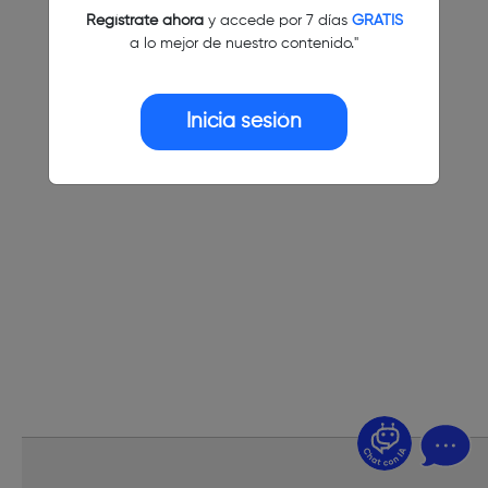
Regístrate ahora
y accede por 7 días
GRATIS
a lo mejor de nuestro contenido."
Inicia sesión
¿Dudas? Pregúntame