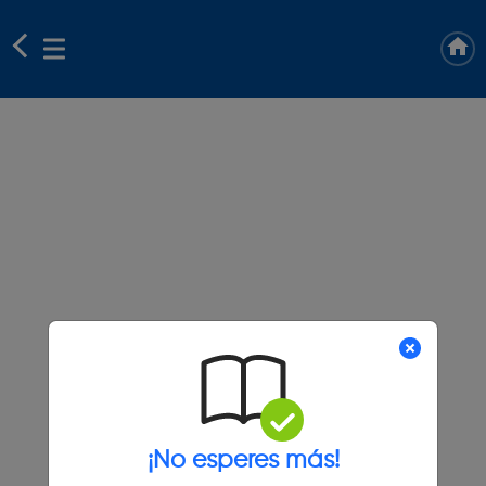
¡No esperes más!