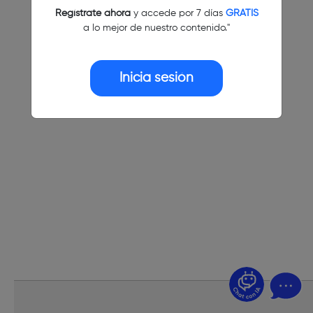
Regístrate ahora
y accede por 7 días
GRATIS
a lo mejor de nuestro contenido."
Inicia sesión
¿Dudas? Pregúntame