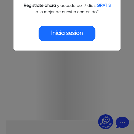
Regístrate ahora
y accede por 7 días
GRATIS
a lo mejor de nuestro contenido."
Inicia sesión
¿Dudas? Pregúntame