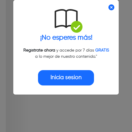
¡No esperes más!
Regístrate ahora
y accede por 7 días
GRATIS
a lo mejor de nuestro contenido."
Inicia sesión