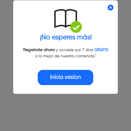
¡No esperes más!
Regístrate ahora
y accede por 7 días
GRATIS
a lo mejor de nuestro contenido."
Inicia sesión