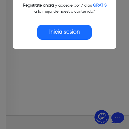
Regístrate ahora
y accede por 7 días
GRATIS
a lo mejor de nuestro contenido."
Inicia sesión
¿Dudas? Pregúntame