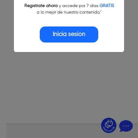
Regístrate ahora
y accede por 7 días
GRATIS
a lo mejor de nuestro contenido."
Inicia sesión
¿Dudas? Pregúntame