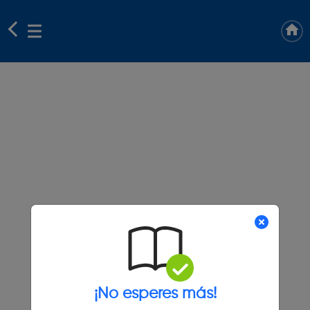
¡No esperes más!