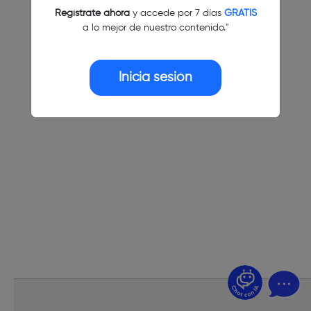
Regístrate ahora
y accede por 7 días
GRATIS
a lo mejor de nuestro contenido."
Inicia sesión
¿Dudas? Pregúntame