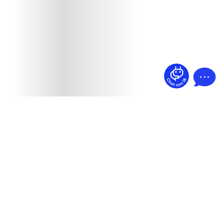
¿Dudas? Pregúntame