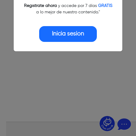
Regístrate ahora
y accede por 7 días
GRATIS
a lo mejor de nuestro contenido."
Inicia sesión
¿Dudas? Pregúntame