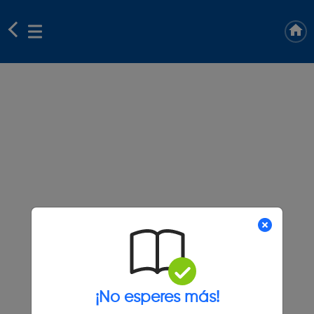
¡No esperes más!