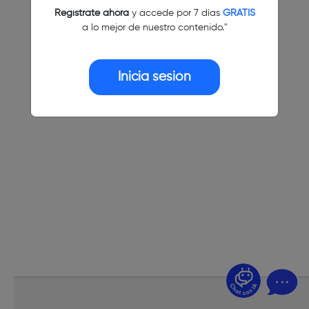
Regístrate ahora
y accede por 7 días
GRATIS
a lo mejor de nuestro contenido."
Inicia sesión
¿Dudas? Pregúntame