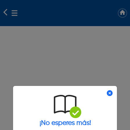
¡No esperes más!