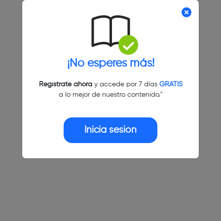
¡No esperes más!
Regístrate ahora
y accede por 7 días
GRATIS
a lo mejor de nuestro contenido."
Inicia sesión