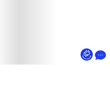
¿Dudas? Pregúntame