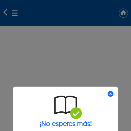
¡No esperes más!