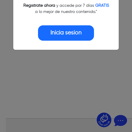
Regístrate ahora
y accede por 7 días
GRATIS
a lo mejor de nuestro contenido."
Inicia sesión
¿Dudas? Pregúntame