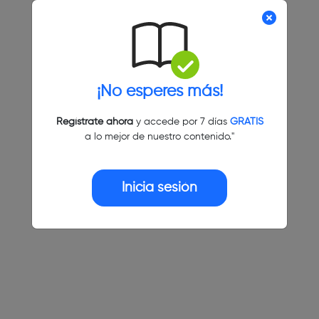
¡No esperes más!
Regístrate ahora
y accede por 7 días
GRATIS
a lo mejor de nuestro contenido."
Inicia sesión