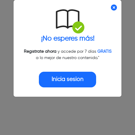
¡No esperes más!
Regístrate ahora
y accede por 7 días
GRATIS
a lo mejor de nuestro contenido."
Inicia sesión