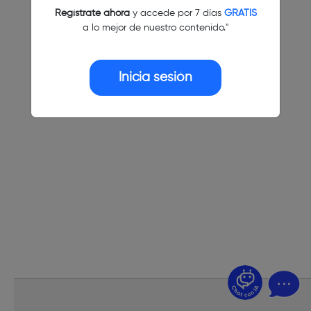
Regístrate ahora
y accede por 7 días
GRATIS
a lo mejor de nuestro contenido."
Inicia sesión
¿Dudas? Pregúntame