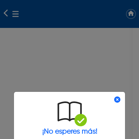
¡No esperes más!