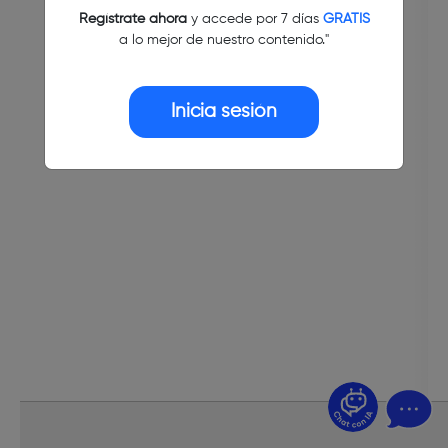
Regístrate ahora
y accede por 7 días
GRATIS
a lo mejor de nuestro contenido."
Inicia sesión
¿Dudas? Pregúntame