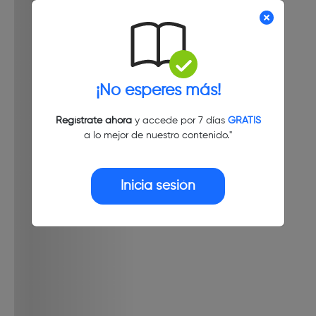
¡No esperes más!
Regístrate ahora
y accede por 7 días
GRATIS
a lo mejor de nuestro contenido."
Inicia sesión