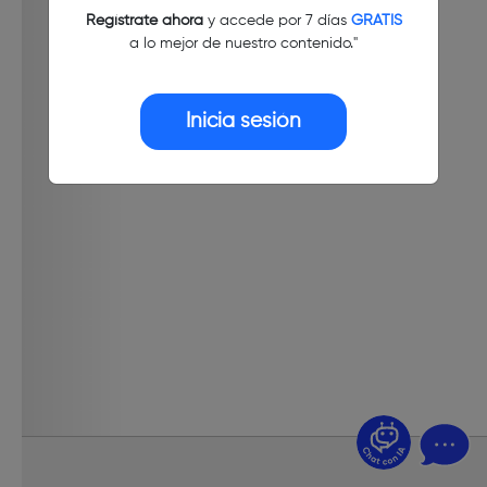
Regístrate ahora
y accede por 7 días
GRATIS
a lo mejor de nuestro contenido."
Inicia sesión
¿Dudas? Pregúntame