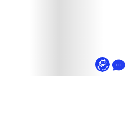
¿Dudas? Pregúntame