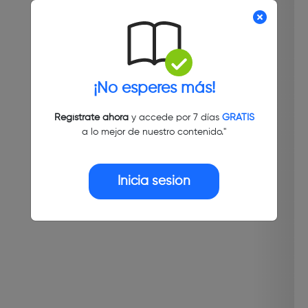
¡No esperes más!
Regístrate ahora
y accede por 7 días
GRATIS
a lo mejor de nuestro contenido."
Inicia sesión