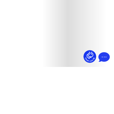
¿Dudas? Pregúntame