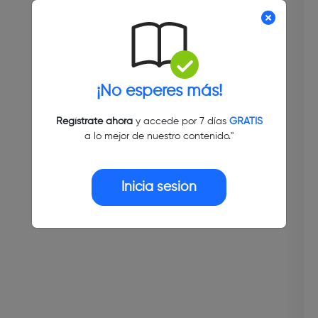
¡No esperes más!
Regístrate ahora
y accede por 7 días
GRATIS
a lo mejor de nuestro contenido."
Inicia sesión