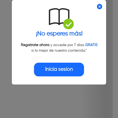
¡No esperes más!
Regístrate ahora
y accede por 7 días
GRATIS
a lo mejor de nuestro contenido."
Inicia sesión