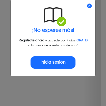
¡No esperes más!
Regístrate ahora
y accede por 7 días
GRATIS
a lo mejor de nuestro contenido."
Inicia sesión