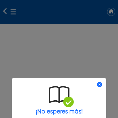
¡No esperes más!