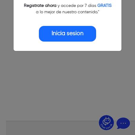
Regístrate ahora
y accede por 7 días
GRATIS
a lo mejor de nuestro contenido."
Inicia sesión
¿Dudas? Pregúntame