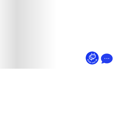
¿Dudas? Pregúntame