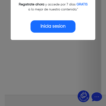
Regístrate ahora
y accede por 7 días
GRATIS
a lo mejor de nuestro contenido."
Inicia sesión
¿Dudas? Pregúntame