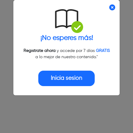
¡No esperes más!
Regístrate ahora
y accede por 7 días
GRATIS
a lo mejor de nuestro contenido."
Inicia sesión