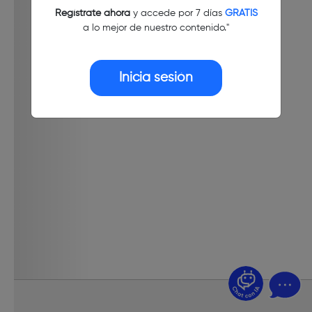
Regístrate ahora
y accede por 7 días
GRATIS
a lo mejor de nuestro contenido."
Inicia sesión
¿Dudas? Pregúntame