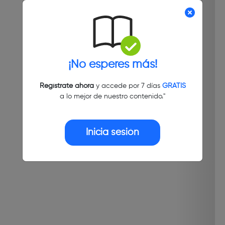
¡No esperes más!
Regístrate ahora
y accede por 7 días
GRATIS
a lo mejor de nuestro contenido."
Inicia sesión