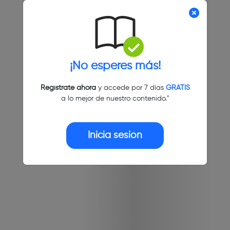
¡No esperes más!
Regístrate ahora
y accede por 7 días
GRATIS
a lo mejor de nuestro contenido."
Inicia sesión