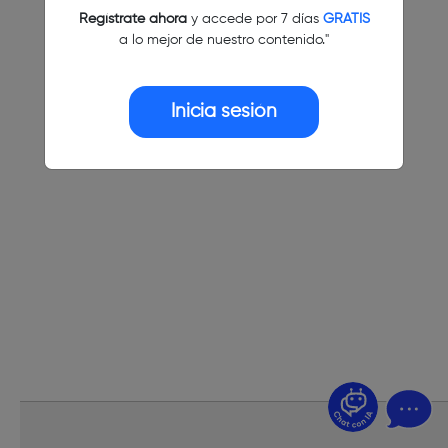
Regístrate ahora
y accede por 7 días
GRATIS
a lo mejor de nuestro contenido."
Inicia sesión
¿Dudas? Pregúntame