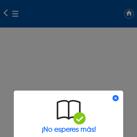
¡No esperes más!