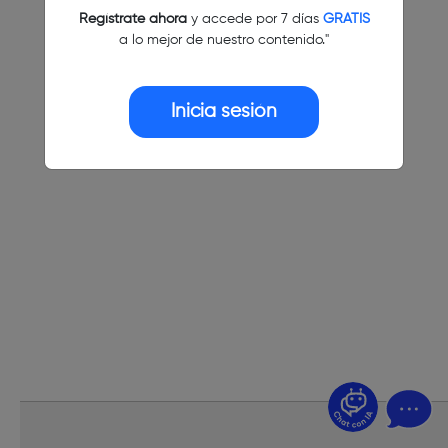
Regístrate ahora
y accede por 7 días
GRATIS
a lo mejor de nuestro contenido."
Inicia sesión
¿Dudas? Pregúntame