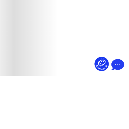
¿Dudas? Pregúntame